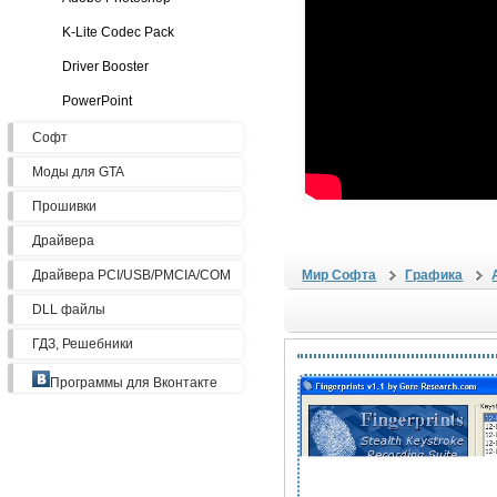
K-Lite Codec Pack
Driver Booster
PowerPoint
Софт
Моды для GTA
Прошивки
Драйвера
Драйвера PCI/USB/PMCIA/COM
Мир Софта
Графика
DLL файлы
ГДЗ, Решебники
Программы для Вконтакте