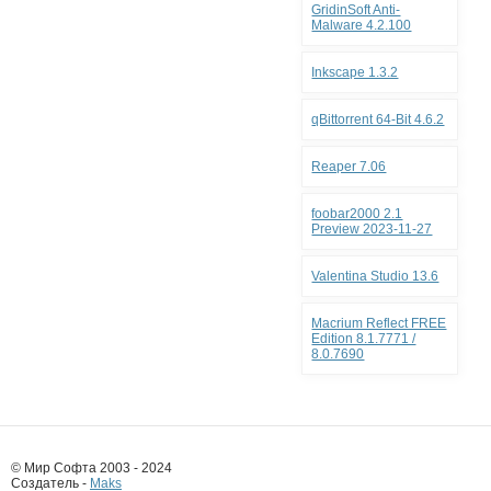
GridinSoft Anti-
Malware 4.2.100
Inkscape 1.3.2
qBittorrent 64-Bit 4.6.2
Reaper 7.06
foobar2000 2.1
Preview 2023-11-27
Valentina Studio 13.6
Macrium Reflect FREE
Edition 8.1.7771 /
8.0.7690
© Мир Софта 2003 - 2024
Создатель -
Maks