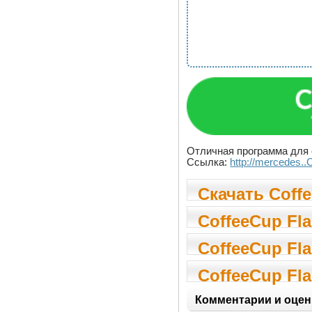
Отличная программа для 
Ссылка:
http://mercedes.
Скачать Coff
v3.3
CoffeeCup Fla
CoffeeCup Fla
CoffeeCup Fla
Комментарии и оцен