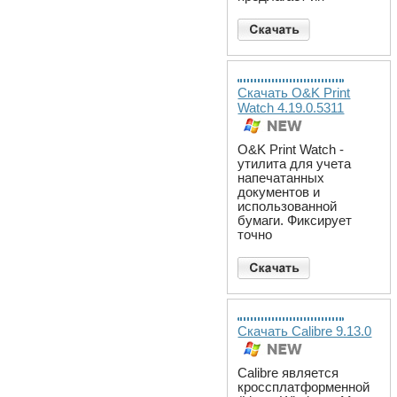
Скачать O&K Print
Watch 4.19.0.5311
O&K Print Watch -
утилита для учета
напечатанных
документов и
использованной
бумаги. Фиксирует
точно
Скачать Calibre 9.13.0
Calibre является
кроссплатформенной