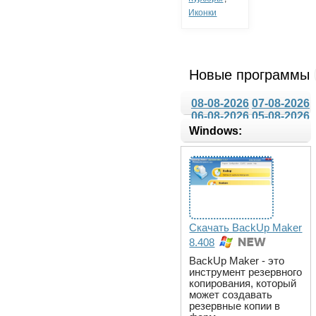
Иконки
Новые программы
08-08-2026
07-08-2026
06-08-2026
05-08-2026
Windows:
Скачать BackUp Maker
8.408
BackUp Maker - это
инструмент резервного
копирования, который
может создавать
резервные копии в