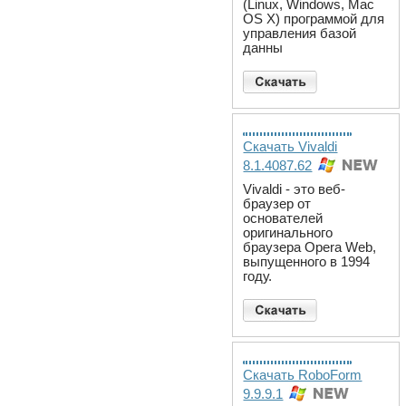
(Linux, Windows, Mac
OS X) программой для
управления базой
данны
Скачать Vivaldi
8.1.4087.62
Vivaldi - это веб-
браузер от
основателей
оригинального
браузера Opera Web,
выпущенного в 1994
году.
Скачать RoboForm
9.9.9.1