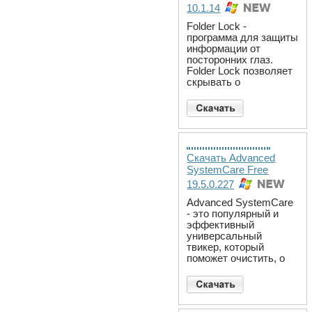
10.1.14
Folder Lock -
программа для защиты
информации от
посторонних глаз.
Folder Lock позволяет
скрывать о
Скачать Advanced
SystemCare Free
19.5.0.227
Advanced SystemCare
- это популярный и
эффективный
универсальный
твикер, который
поможет очистить, о