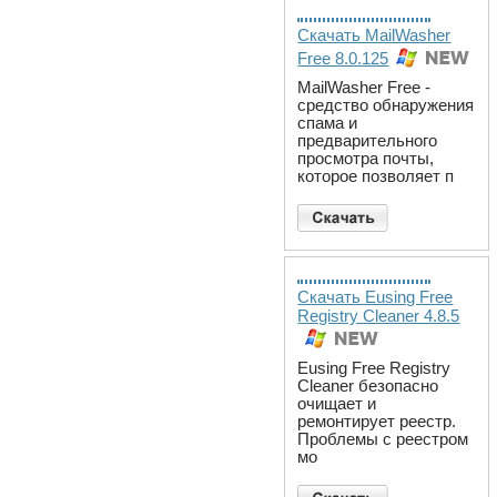
Скачать MailWasher
Free 8.0.125
MailWasher Free -
средство обнаружения
спама и
предварительного
просмотра почты,
которое позволяет п
Скачать Eusing Free
Registry Cleaner 4.8.5
Eusing Free Registry
Cleaner безопасно
очищает и
ремонтирует реестр.
Проблемы с реестром
мо