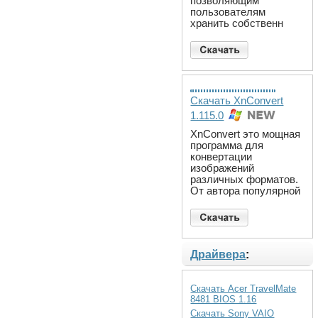
позволяющим
пользователям
хранить собственн
Скачать XnConvert
1.115.0
XnConvert это мощная
программа для
конвертации
изображений
различных форматов.
От автора популярной
Драйвера
:
Скачать Acer TravelMate
8481 BIOS 1.16
Скачать Sony VAIO