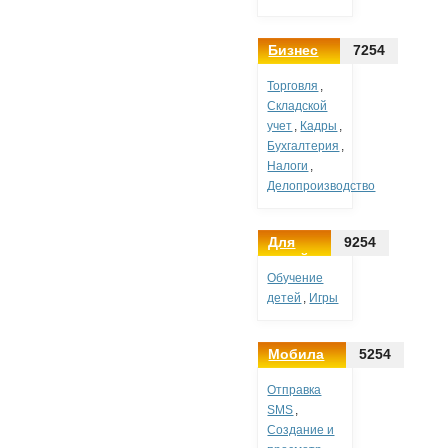
Бизнес
7254
Торговля
,
Складской
учет
,
Кадры
,
Бухгалтерия
,
Налоги
,
Делопроизводство
Для
9254
детей
Обучение
детей
,
Игры
Мобила
5254
Отправка
SMS
,
Создание и