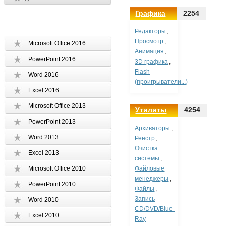
Графика
2254
Редакторы
,
Просмотр
,
Microsoft Office 2016
Анимация
,
PowerPoint 2016
3D графика
,
Flash
Word 2016
(проигрыватели...)
Excel 2016
Microsoft Office 2013
Утилиты
4254
PowerPoint 2013
Архиваторы
,
Word 2013
Реестр
,
Очистка
Excel 2013
системы
,
Microsoft Office 2010
Файловые
менеджеры
,
PowerPoint 2010
Файлы
,
Запись
Word 2010
CD/DVD/Blue-
Excel 2010
Ray