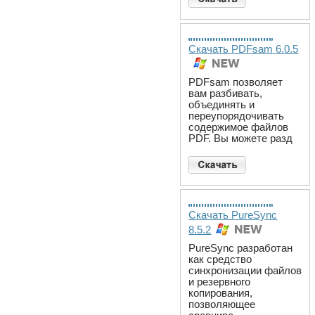
Скачать PDFsam 6.0.5
PDFsam позволяет
вам разбивать,
объединять и
переупорядочивать
содержимое файлов
PDF. Вы можете разд
Скачать PureSync
8.5.2
PureSync разработан
как средство
синхронизации файлов
и резервного
копирования,
позволяющее