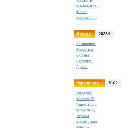
просмотр
WAP-сайтов
,
iPhone
приложения
Другое
20254
Астрология,
биоритмы,
мистика
,
Vkontakte
,
Другое
Украшения
5102
Темы для
Windows 7
,
Гаджеты для
Windows 7
,
Экраны
приветствия
,
Курсоры
,