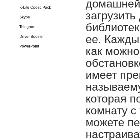
домашней 
K-Lite Codec Pack
загрузить
Skype
библиотек
Telegram
ее. Кажды
Driver Booster
PowerPoint
как можно
обстановк
имеет пре
называему
которая п
комнату с
можете пе
настраива