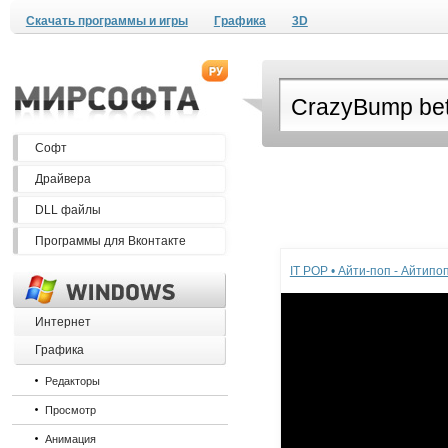
Скачать программы и игры
Графика
3D
Софт
Драйвера
DLL файлы
Реклама
Программы для Вконтакте
IT POP • Айти-поп - Айтип
Интернет
Графика
Редакторы
Просмотр
Анимация