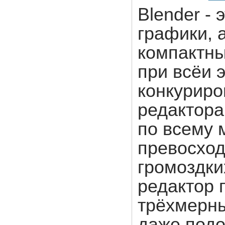
Blender -
графики, 
компактны
при всёи 
конкуриро
редактора
по всему 
превосход
громоздки
редактор 
трёхмерны
даже подо