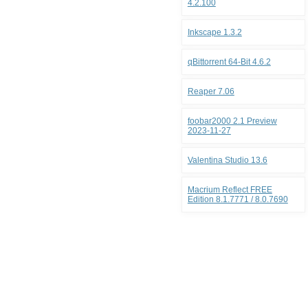
4.2.100
Inkscape 1.3.2
qBittorrent 64-Bit 4.6.2
Reaper 7.06
foobar2000 2.1 Preview
2023-11-27
Valentina Studio 13.6
Macrium Reflect FREE
Edition 8.1.7771 / 8.0.7690