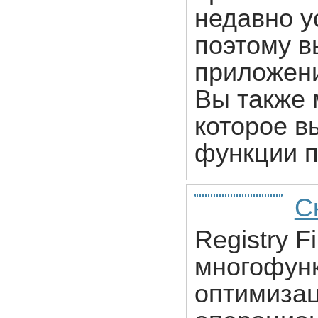
недавно 
поэтому в
приложени
Вы также 
которое в
функции п
Ск
Registry F
многофун
оптимизац