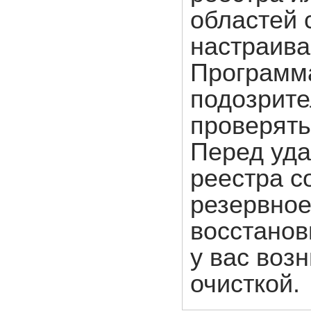
областей
настраива
Программа
подозрите
проверять
Перед уда
реестра с
резервное
восстанов
у вас воз
очисткой.