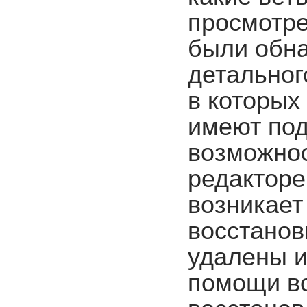
просмотре
были обна
детальног
в которых
имеют под
возможнос
редакторе
возникает
восстанов
удалены и
помощи вс