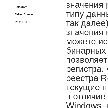
значения 
Telegram
типу дан
Driver Booster
так далее
PowerPoint
значения 
можете ис
бинарных 
позволяет
регистра.
реестра R
текущие п
в отличие
Windows, 