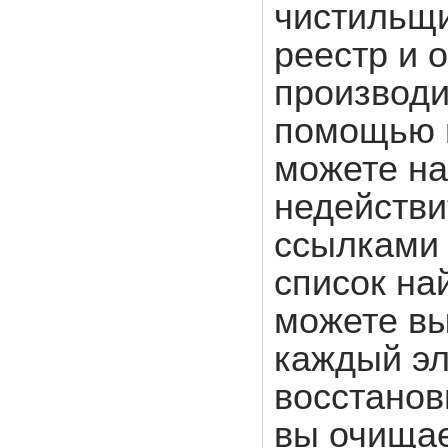
чистильщи
реестр и 
производи
помощью н
можете на
недействи
ссылками 
список на
можете вы
каждый эл
восстанови
вы очищае