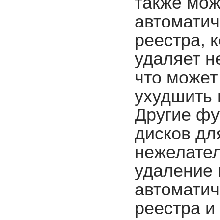
также мож
автоматич
реестра, 
удаляет н
что может
ухудшить 
Другие фу
дисков дл
нежелате
удаление 
автоматич
реестра и