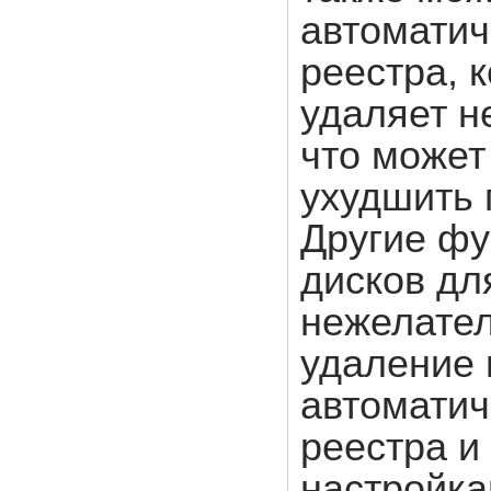
автоматич
реестра, 
удаляет н
что может
ухудшить 
Другие фу
дисков дл
нежелате
удаление 
автоматич
реестра и
настройка