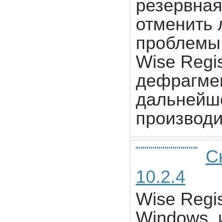
резервная
отменить 
проблемы 
Wise Regi
дефрагмен
дальнейш
производи
С
10.2.4
Wise Regis
Windows, 