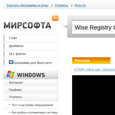
Скачать программы и игры
Утилиты
Реестр
Софт
Драйвера
DLL файлы
Реклама
Программы для Вконтакте
IT POP • Айти-поп - Айтип
Интернет
Графика
Утилиты
Тест и настройка оборудования
Настройка и оптимизация системы