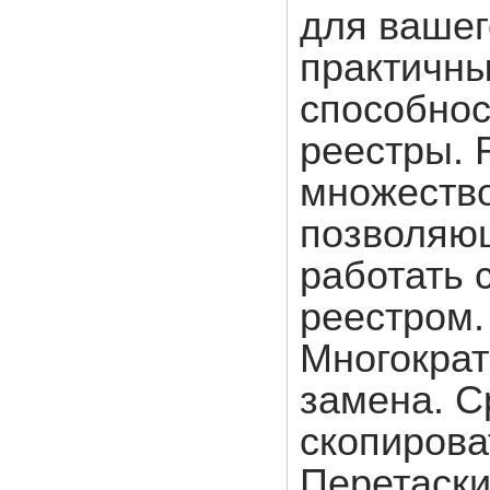
для вашег
практичны
способнос
реестры. 
множеств
позволяю
работать 
реестром.
Многократ
замена. С
скопирова
Перетаски