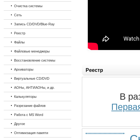
Очистка системы
Сеть
Запись CD/DVD/Blue-Ray
Реестр
Файлы
Файловые менеджеры
Восстановление системы
Архиваторы
Реестр
Виртуальные CD/DVD
АОНы, АНТИАОНы, и др.
В ра
Калькуляторы
Перва
Разрезание файлов
Работа с MS Word
Другое
Оптимизация памяти
С