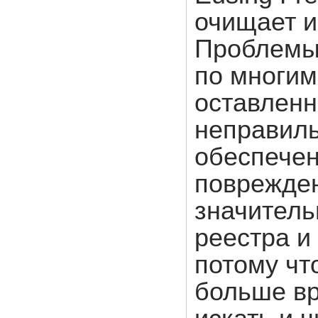
очищает и
Проблемы 
по многим
оставленн
неправиль
обеспечен
поврежден
значитель
реестра и
потому чт
больше вр