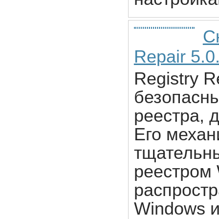
Ск
Repair 5.0
Registry R
безопасны
реестра, 
Его механ
тщательны
реестром
распростр
Windows и