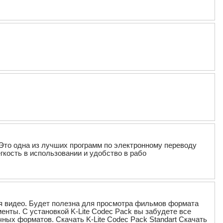
Это одна из лучших программ по электронному переводу
гкость в использовании и удобство в рабо
ля видео. Будет полезна для просмотра фильмов формата
енты. С установкой K-Lite Codec Pack вы забудете все
ных форматов. Скачать K-Lite Codec Pack Standart Скачать