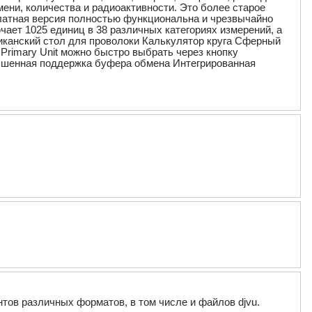
мени, количества и радиоактивности. Это более старое
сплатная версия полностью функциональна и чрезвычайно
чает 1025 единиц в 38 различных категориях измерений, а
иканский стол для проволоки Калькулятор круга Сферный
rimary Unit можно быстро выбрать через кнопку
чшенная поддержка буфера обмена Интегрированная
ов различных форматов, в том числе и файлов djvu.