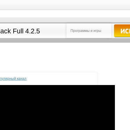
Программы и игры
опулярный канал