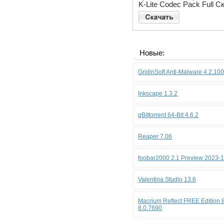
K-Lite Codec Pack Full С
Новые:
GridinSoft Anti-Malware 4.2.10
Inkscape 1.3.2
qBittorrent 64-Bit 4.6.2
Reaper 7.06
foobar2000 2.1 Preview 2023-
Valentina Studio 13.6
Macrium Reflect FREE Edition 8
8.0.7690