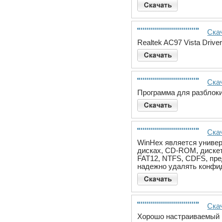
Скач
Realtek AC97 Vista Driv
Ска
Программа для разблок
Ска
WinHex является универ
дисках, CD-ROM, дискет
FAT12, NTFS, CDFS, пре
надежно удалять конфи
Ска
Хорошо настраиваемый 