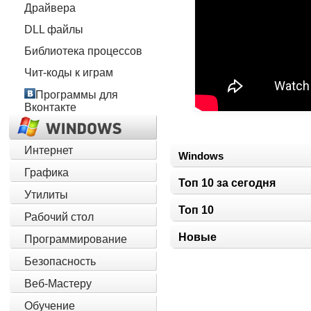
Драйвера
DLL файлы
Библиотека процессов
Чит-коды к играм
Программы для
Вконтакте
Интернет
Windows
Графика
Топ 10 за сегодня
Утилиты
Топ 10
Рабочий стол
Новые
Программирование
Безопасность
Веб-Мастеру
Обучение