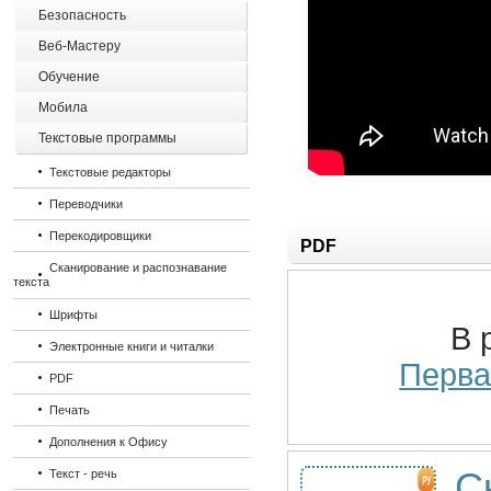
Безопасность
Веб-Мастеру
Обучение
Мобила
Текстовые программы
Текстовые редакторы
Переводчики
Перекодировщики
PDF
Сканирование и распознавание
текста
Шрифты
В 
Электронные книги и читалки
Перва
PDF
Печать
Дополнения к Офису
С
Текст - речь