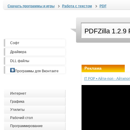
Скачать программы и игры
Работа с текстом
PDF
Софт
Драйвера
DLL файлы
Реклама
Программы для Вконтакте
IT POP • Айти-поп - Айтип
Интернет
Графика
Утилиты
Рабочий стол
Программирование