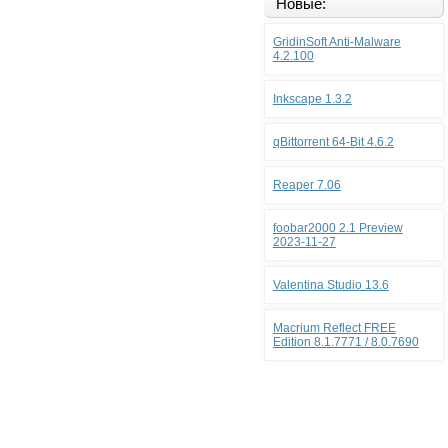
Новые:
GridinSoft Anti-Malware
4.2.100
Inkscape 1.3.2
qBittorrent 64-Bit 4.6.2
Reaper 7.06
foobar2000 2.1 Preview
2023-11-27
Valentina Studio 13.6
Macrium Reflect FREE
Edition 8.1.7771 / 8.0.7690