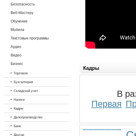
Безопасность
Веб-Мастеру
Обучение
Мобила
Текстовые программы
Аудио
Видео
Бизнес
Кадры
Торговля
Бухгалтерия
Складской учет
В р
Налоги
Первая
П
Кадры
Делопроизводство
Банк
С
Другое