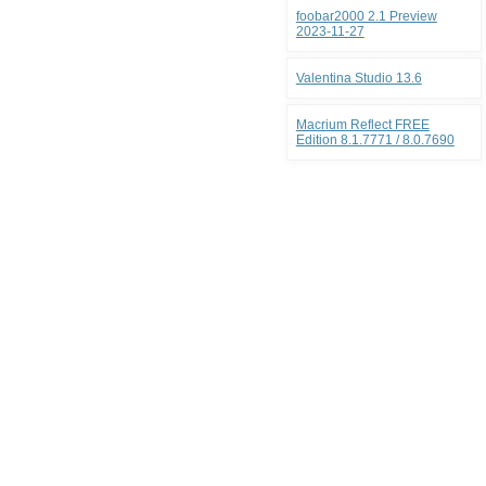
foobar2000 2.1 Preview
2023-11-27
Valentina Studio 13.6
Macrium Reflect FREE
Edition 8.1.7771 / 8.0.7690