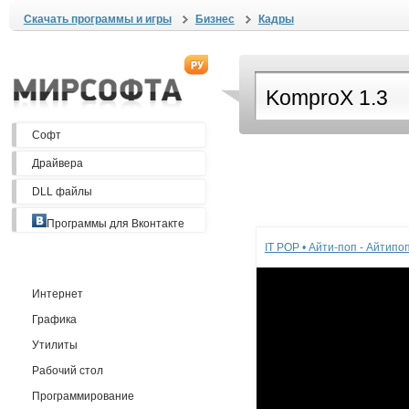
Скачать программы и игры
Бизнес
Кадры
Софт
Драйвера
DLL файлы
Реклама
Программы для Вконтакте
IT POP • Айти-поп - Айтип
Интернет
Графика
Утилиты
Рабочий стол
Программирование