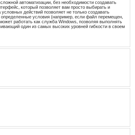
 сложной автоматизации, без необходимости создавать
терфейс, который позволяет вам просто выбирать и
 условных действий позволяет не только создавать
я определенные условия (например, если файл перемещен,
k может работать как служба Windows, позволяя выполнять
чивающий один из самых высоких уровней гибкости в своем