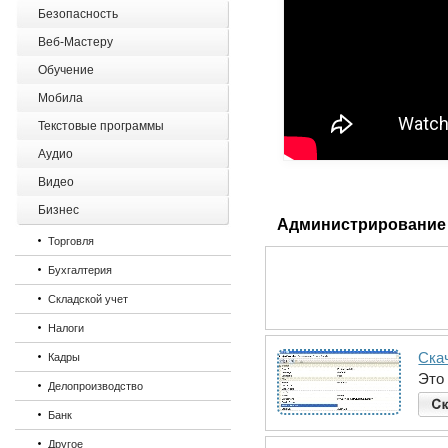
Безопасность
Веб-Мастеру
Обучение
Мобила
Текстовые программы
Аудио
Видео
Бизнес
Администрирование
Торговля
Бухгалтерия
Складской учет
Налоги
Ска
Кадры
Это
Делопроизводство
Банк
Другое