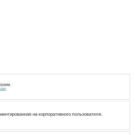
грамм.
щая
риентированная на корпоративного пользователя.