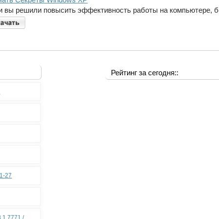
и вы решили повысить эффективность работы на компьютере, бе
Рейтинг за сегодня::
0
11-27
.1.7771 /