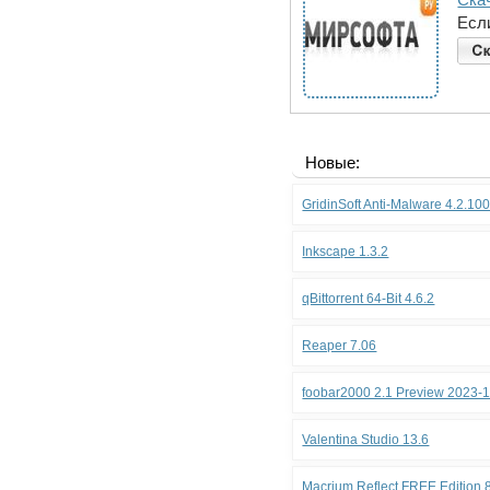
Есл
Новые:
GridinSoft Anti-Malware 4.2.10
Inkscape 1.3.2
qBittorrent 64-Bit 4.6.2
Reaper 7.06
foobar2000 2.1 Preview 2023-
Valentina Studio 13.6
Macrium Reflect FREE Edition 8