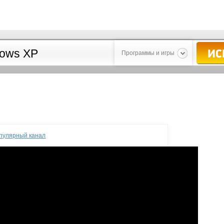
Программы и игры
опулярный канал