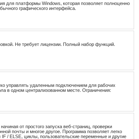
ния для платформы Windows, которая позволяет полноценно
бычного графического интерфейса.
ановкой. Не требует лицензии. Полный набор функций.
егко управлять удаленным подключением для рабочих
ола в одном централизованном месте. Ограничения:
ачиная от простого запуска веб-страниц, проверки
нной почты и многое другое. Программа позволяет легко
IF / ELSE, циклы, пользовательские переменные и другие