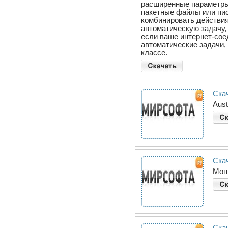
расширенные параметры.
пакетные файлы или пис
комбинировать действия
автоматическую задачу,
если ваше интернет-сое
автоматические задачи,
классе.
Скач
Aust
Ска
Мони
Ска