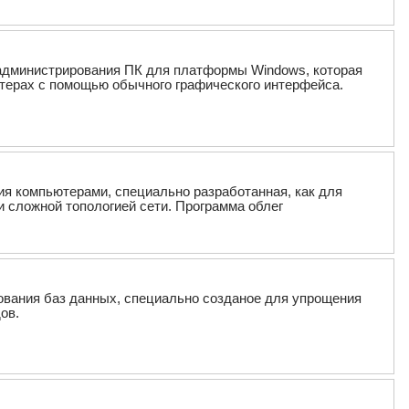
о администрирования ПК для платформы Windows, которая
терах с помощью обычного графического интерфейса.
ия компьютерами, специально разработанная, как для
и сложной топологией сети. Программа облег
рования баз данных, специально созданое для упрощения
ов.