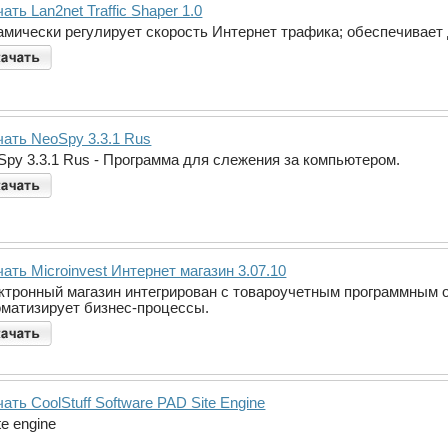
ать Lan2net Traffic Shaper 1.0
амически регулирует скорость Интернет трафика; обеспечивает 
чать NeoSpy 3.3.1 Rus
Spy 3.3.1 Rus - Программа для слежения за компьютером.
ать Microinvest Интернет магазин 3.07.10
ктронный магазин интегрирован с товароучетным программным о
оматизирует бизнес-процессы.
ать CoolStuff Software PAD Site Engine
te engine