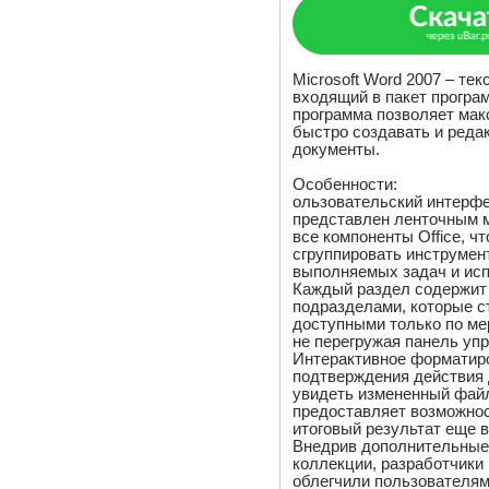
Microsoft Word 2007 – те
входящий в пакет программ
программа позволяет мак
быстро создавать и реда
документы.
Особенности:
ользовательский интерфе
представлен ленточным 
все компоненты Office, ч
сгруппировать инструмен
выполняемых задач и ис
Каждый раздел содержит
подразделами, которые с
доступными только по ме
не перегружая панель уп
Интерактивное форматиро
подтверждения действия 
увидеть измененный файл
предоставляет возможно
итоговый результат еще 
Внедрив дополнительные
коллекции, разработчик
облегчили пользователя