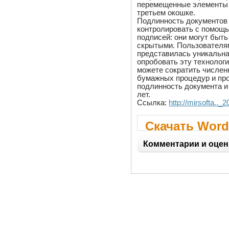
перемещенные элементы
третьем окошке.
Подлинность документов
контролировать с помощ
подписей: они могут быт
скрытыми. Пользователя
представилась уникальн
опробовать эту технолог
можете сократить числе
бумажных процедур и пр
подлинность документа и
лет.
Ссылка:
http://mirsofta..
Скачать Word
Комментарии и оцен