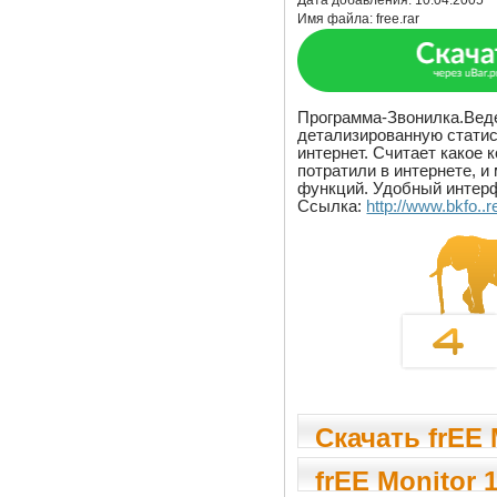
Дата добавления:
10.04.2005
Имя файла:
free.rar
Программа-Звонилка.Вед
детализированную статис
интернет. Считает какое 
потратили в интернете, и
функций. Удобный интер
Ссылка:
http://www.bkfo..r
Скачать frEE 
1.0
frEE Monitor 1