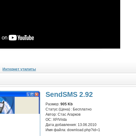
Интернет утилиты
SendSMS 2.92
Размер:
905 Kb
Статус (Цена) :
Бесплатно
Автор:
Стас Агарков
ОС:
XP/Vista
Дата добавления:
13.06.2010
Имя файла:
download.php?id=1