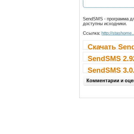
SendSMS - программа дл
доступны исходники.
Ссылка:
http://stashome.
Скачать Sen
SendSMS 2.9
SendSMS 3.0.
Комментарии и оце