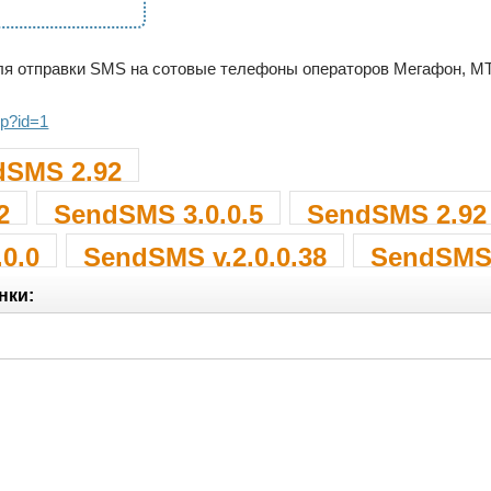
я отправки SMS на сотовые телефоны операторов Мегафон, МТС
.p?id=1
dSMS 2.92
2
SendSMS 3.0.0.5
SendSMS 2.92
0.0
SendSMS v.2.0.0.38
SendSMS 
нки: