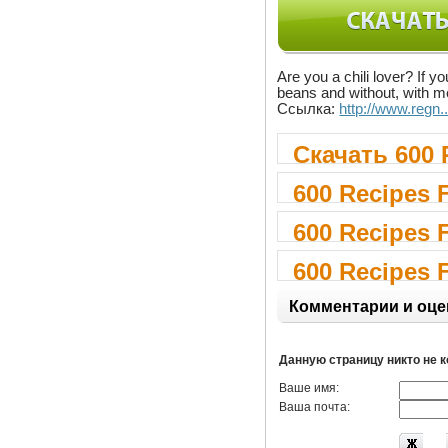
Are you a chili lover? If y
beans and without, with me
Ссылка:
http://www.regn.
Скачать 600 
600 Recipes 
600 Recipes 
600 Recipes 
Комментарии и оце
Данную страницу никто не 
Ваше имя:
Ваша почта: