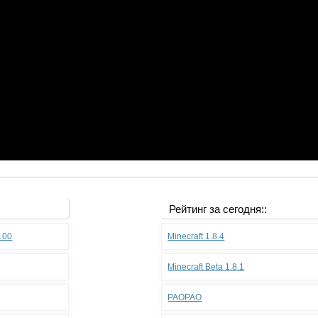
Рейтинг за сегодня::
.100
Minecraft 1.8.4
Minecraft Beta 1.8.1
PAOPAO