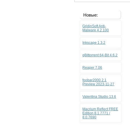
Новые:
GridinSoft Anti-
Malware 4.2.100
Inkscape 1.3.2
qBittorrent 64-Bit 4.6.2
Reaper 7.06
foobar2000 2.1
Preview 2023-11-27
Valentina Studio 13.6
Macrium Reflect FREE
Edition 8.1.7771 /
8.0.7690