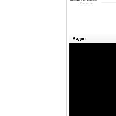
Обновить
Видео: