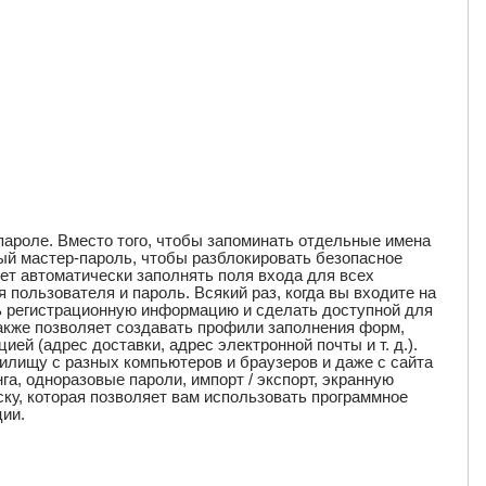
 пароле. Вместо того, чтобы запоминать отдельные имена
мый мастер-пароль, чтобы разблокировать безопасное
ет автоматически заполнять поля входа для всех
пользователя и пароль. Всякий раз, когда вы входите на
ть регистрационную информацию и сделать доступной для
акже позволяет создавать профили заполнения форм,
й (адрес доставки, адрес электронной почты и т. д.).
илищу с разных компьютеров и браузеров и даже с сайта
а, одноразовые пароли, импорт / экспорт, экранную
ску, которая позволяет вам использовать программное
ии.