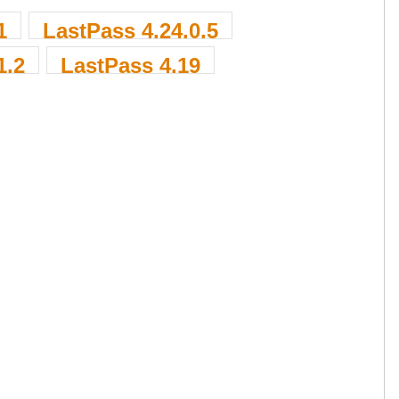
1
LastPass 4.24.0.5
1.2
LastPass 4.19