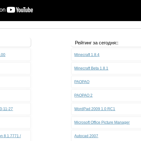
Рейтинг за сегодня::
.100
Minecraft 1.8.4
Minecraft Beta 1.8.1
PAOPAO
PAOPAO 2
3-11-27
WordPad 2009 1.0 RC1
Microsoft Office Picture Manager
n 8.1.7771 /
Autocad 2007