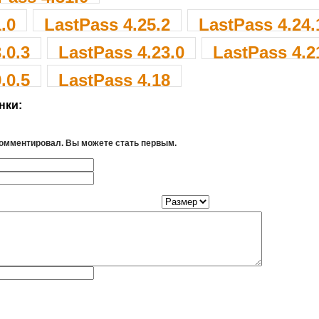
.0
LastPass 4.25.2
LastPass 4.24.
.0.3
LastPass 4.23.0
LastPass 4.2
.0.5
LastPass 4.18
нки:
комментировал. Вы можете стать первым.