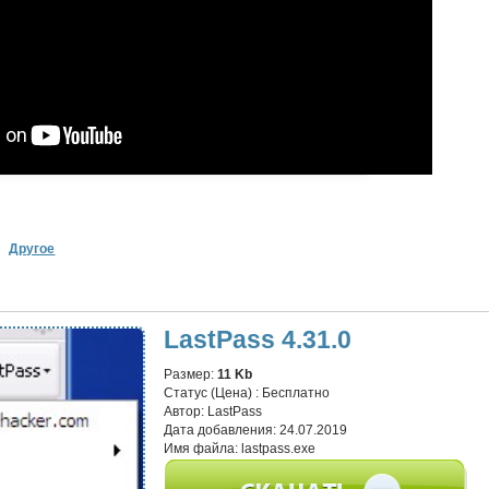
Другое
LastPass 4.31.0
Размер:
11 Kb
Статус (Цена) :
Бесплатно
Автор:
LastPass
Дата добавления:
24.07.2019
Имя файла:
lastpass.exe