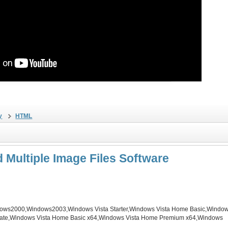
у
HTML
 Multiple Image Files Software
ws2000,Windows2003,Windows Vista Starter,Windows Vista Home Basic,Windows
imate,Windows Vista Home Basic x64,Windows Vista Home Premium x64,Windows