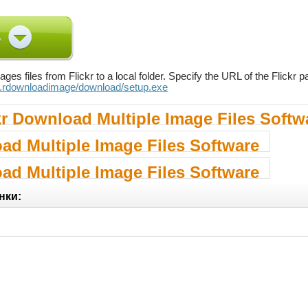
es files from Flickr to a local folder. Specify the URL of the Flick
..rdownloadimage/download/setup.exe
kr Download Multiple Image Files Softw
ad Multiple Image Files Software
ad Multiple Image Files Software
нки: