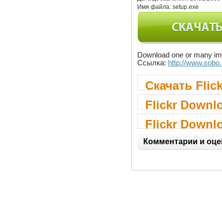
Имя файла:
setup.exe
Download one or many imag
Ссылка:
http://www.sobo
Скачать Flic
Flickr Downlo
Flickr Downlo
Комментарии и оце