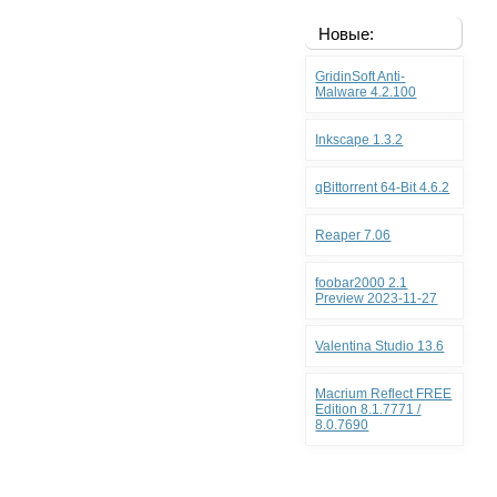
Новые:
GridinSoft Anti-
Malware 4.2.100
Inkscape 1.3.2
qBittorrent 64-Bit 4.6.2
Reaper 7.06
foobar2000 2.1
Preview 2023-11-27
Valentina Studio 13.6
Macrium Reflect FREE
Edition 8.1.7771 /
8.0.7690