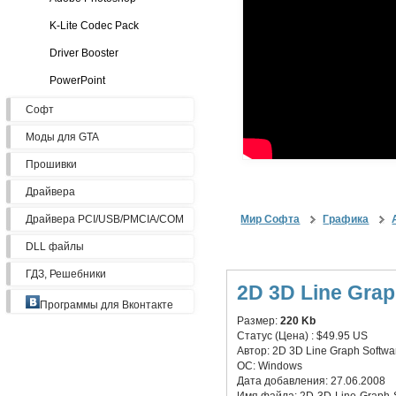
K-Lite Codec Pack
Driver Booster
PowerPoint
Софт
Моды для GTA
Прошивки
Драйвера
Драйвера PCI/USB/PMCIA/COM
Мир Софта
Графика
DLL файлы
ГДЗ, Решебники
2D 3D Line Graph
Программы для Вконтакте
Размер:
220 Kb
Статус (Цена) :
$49.95 US
Автор:
2D 3D Line Graph Software
ОС:
Windows
Дата добавления:
27.06.2008