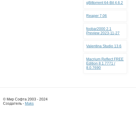
qBittorrent 64-Bit 4.6.2
Reaper 7.06
foobar2000 2.1
Preview 2023-11-27
Valentina Studio 13.6
Macrium Reflect FREE
Edition 8.1.7771 /
8.0.7690
© Мир Софта 2003 - 2024
Создатель -
Maks