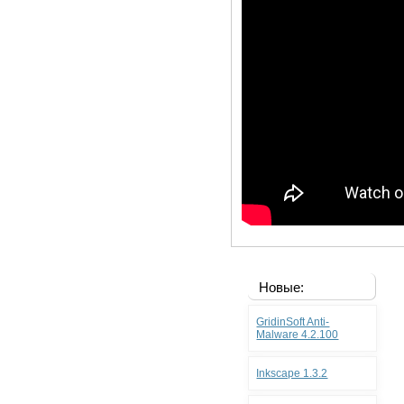
Новые:
GridinSoft Anti-
Malware 4.2.100
Inkscape 1.3.2