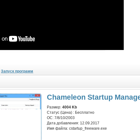
Запуск программ
Chameleon Startup Manager
Размер:
4004 Kb
Статус (Цена) :
Бесплатно
ОС:
7/8/10/2003
Дата добавления:
12.09.2017
Имя файла:
cstartup_freeware.exe