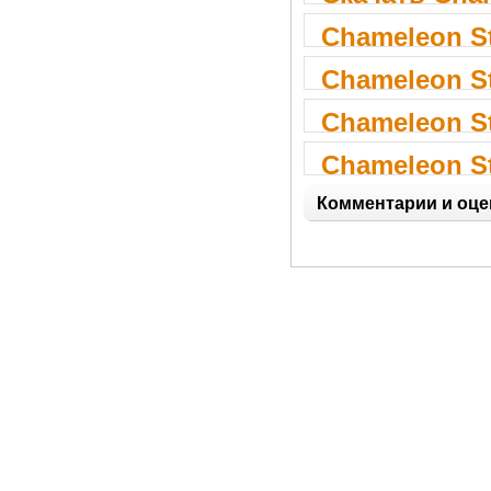
Chameleon St
Chameleon St
Chameleon St
Chameleon St
Комментарии и оце