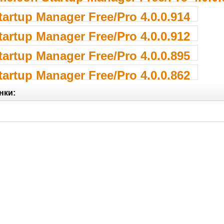
artup Manager Free/Pro 4.0.0.914
artup Manager Free/Pro 4.0.0.912
artup Manager Free/Pro 4.0.0.895
artup Manager Free/Pro 4.0.0.862
нки: