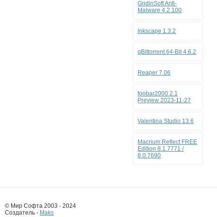
GridinSoft Anti-
Malware 4.2.100
Inkscape 1.3.2
qBittorrent 64-Bit 4.6.2
Reaper 7.06
foobar2000 2.1
Preview 2023-11-27
Valentina Studio 13.6
Macrium Reflect FREE
Edition 8.1.7771 /
8.0.7690
© Мир Софта 2003 - 2024
Создатель -
Maks