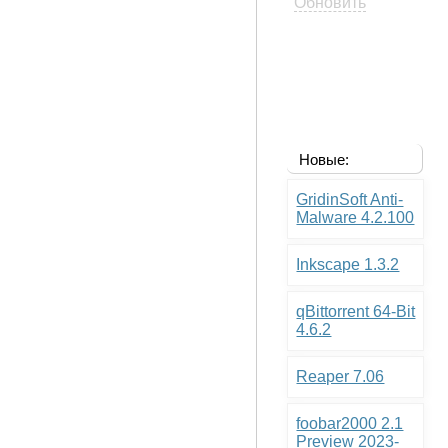
Обновить
Новые:
GridinSoft Anti-
Malware 4.2.100
Inkscape 1.3.2
qBittorrent 64-Bit
4.6.2
Reaper 7.06
foobar2000 2.1
Preview 2023-