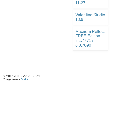
11-27
Valentina Studio
13.6
Macrium Reflect
FREE Edition
8.1.7771 /
8.0.7690
© Мир Софта 2003 - 2024
Создатель -
Maks