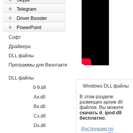
Telegram
Driver Booster
PowerPoint
Софт
Драйвера
DLL файлы
Программы для Вконтакте
DLL файлы
Windows DLL файлы
0-9.dll
В этом разделе
Ax.dll
размещен архив dll
Bx.dll
файлов. Вы можете
скачать d_ipod.dll
Cx.dll
бесплатно
.
Dx.dll
Инструкции по