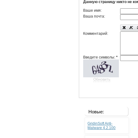
Данную страницу никто не к
Ваше имя:
Ваша почта:
Комментарий:
Введите символы:
*
Обновить
Новые:
GridinSoft Anti-
Malware 4.2.100