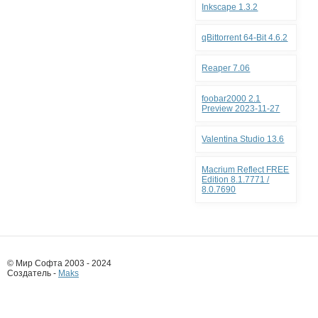
Inkscape 1.3.2
qBittorrent 64-Bit 4.6.2
Reaper 7.06
foobar2000 2.1
Preview 2023-11-27
Valentina Studio 13.6
Macrium Reflect FREE
Edition 8.1.7771 /
8.0.7690
© Мир Софта 2003 - 2024
Создатель -
Maks