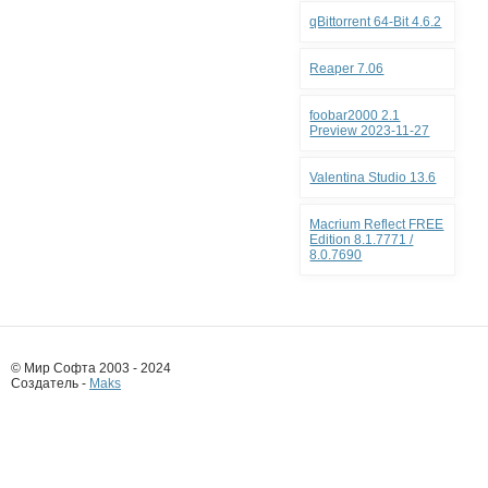
qBittorrent 64-Bit 4.6.2
Reaper 7.06
foobar2000 2.1
Preview 2023-11-27
Valentina Studio 13.6
Macrium Reflect FREE
Edition 8.1.7771 /
8.0.7690
© Мир Софта 2003 - 2024
Создатель -
Maks