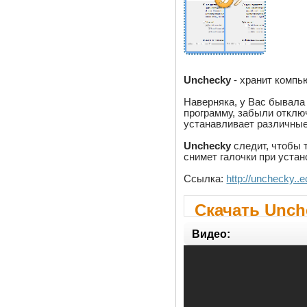
Unchecky
- хранит компь
Наверняка, у Вас бывала
программу, забыли отключ
устанавливает различные
Unchecky
следит, чтобы 
снимет галочки при уста
Ссылка:
http://unchecky..
Скачать Unche
Видео: