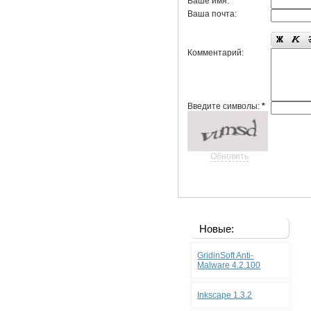
Ваше имя:
Ваша почта:
Комментарий:
Введите символы:
*
Обновить
Новые:
GridinSoft Anti-
Malware 4.2.100
Inkscape 1.3.2