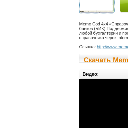
Memo Cod 4x4 «Справочн
банков (БИК).Поддержив
любой бухгалтерии и пр
справочника через Intern
Ссылка:
http://www.memo
Скачать Memo
Видео: