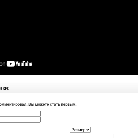
нки:
комментировал. Вы можете стать первым.