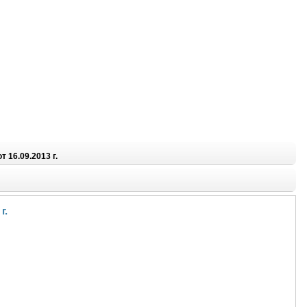
 16.09.2013 г.
г.