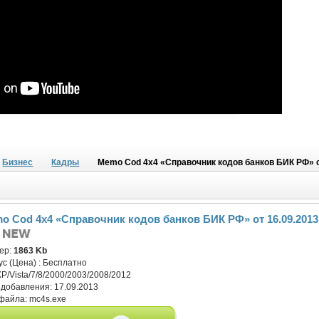
Бизнес
Кадры
Memo Cod 4x4 «Справочник кодов банков БИК РФ» от
o Cod 4x4 «Справочник кодов банков БИК РФ» от 16.09.2013 
ер:
1863 Kb
ус (Цена) :
Бесплатно
XP/Vista/7/8/2000/2003/2008/2012
 добавления:
17.09.2013
файла:
mc4s.exe