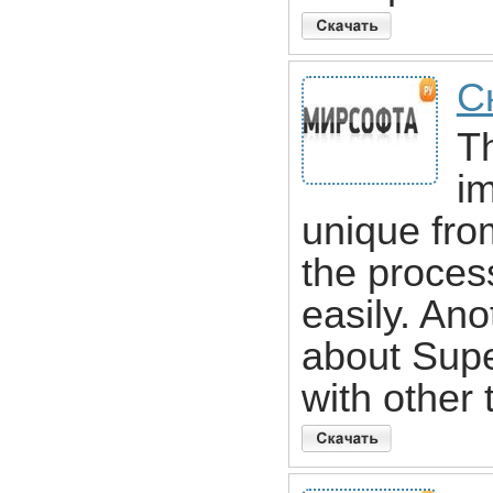
С
T
im
unique from
the proces
easily. Ano
about Supe
with other 