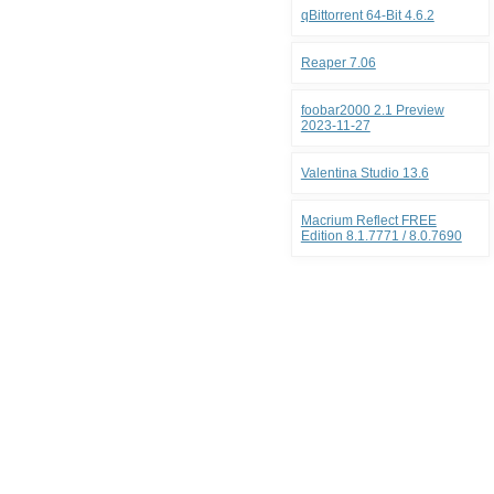
qBittorrent 64-Bit 4.6.2
Reaper 7.06
foobar2000 2.1 Preview
2023-11-27
Valentina Studio 13.6
Macrium Reflect FREE
Edition 8.1.7771 / 8.0.7690