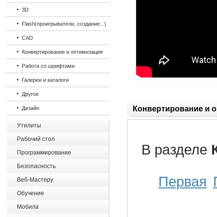
3D
Flash(проигрыватели, создание...)
CAD
Конвертирование и оптимизация
Работа со шрифтами
Галереи и каталоги
Другое
Конвертирование и 
Дизайн
Утилиты
Рабочий стол
В разделе
Программирование
Безопасность
Первая
Веб-Мастеру
Обучение
Мобила