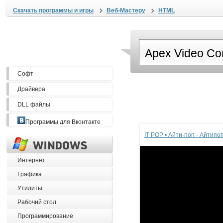
Скачать программы и игры
Веб-Мастеру
HTML
Софт
Драйвера
DLL файлы
Реклама
Программы для Вконтакте
IT POP • Айти-поп - Айтип
Интернет
Графика
Утилиты
Рабочий стол
Программирование