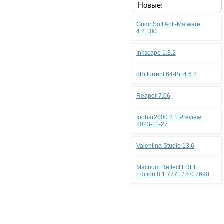
Новые:
GridinSoft Anti-Malware
4.2.100
Inkscape 1.3.2
qBittorrent 64-Bit 4.6.2
Reaper 7.06
foobar2000 2.1 Preview
2023-11-27
Valentina Studio 13.6
Macrium Reflect FREE
Edition 8.1.7771 / 8.0.7690