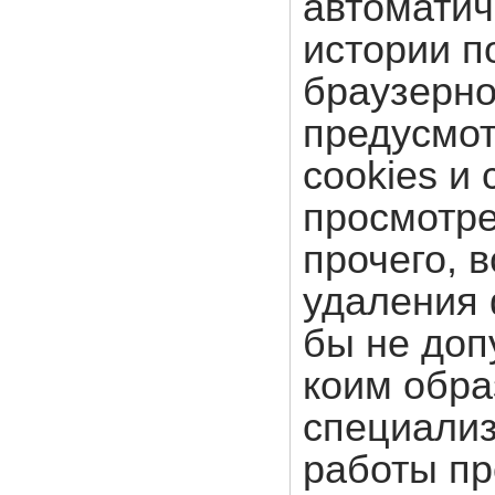
автоматич
истории п
браузерно
предусмот
cookies и
просмотр
прочего, 
удаления 
бы не доп
коим обра
специализ
работы пр