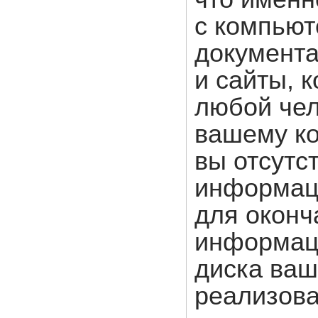
с компьют
документа
и сайты, 
любой чел
вашему ко
вы отсутс
информац
для оконч
информаци
диска ваш
реализова