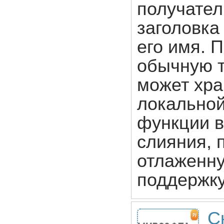
получател
заголовка
его имя. 
обычную т
может хра
локальной
функции 
слияния, 
отлаженну
поддержк
С