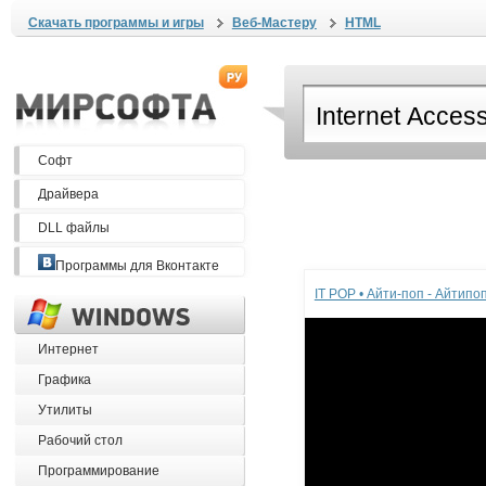
Скачать программы и игры
Веб-Мастеру
HTML
Софт
Драйвера
DLL файлы
Реклама
Программы для Вконтакте
IT POP • Айти-поп - Айтип
Интернет
Графика
Утилиты
Рабочий стол
Программирование