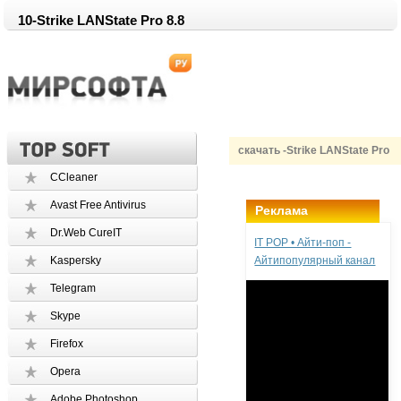
10-Strike LANState Pro 8.8
скачать -Strike LANState Pro
CCleaner
Avast Free Antivirus
Реклама
Dr.Web CureIT
IT POP • Айти-поп -
Kaspersky
Айтипопулярный канал
Telegram
Skype
Firefox
Opera
Adobe Photoshop