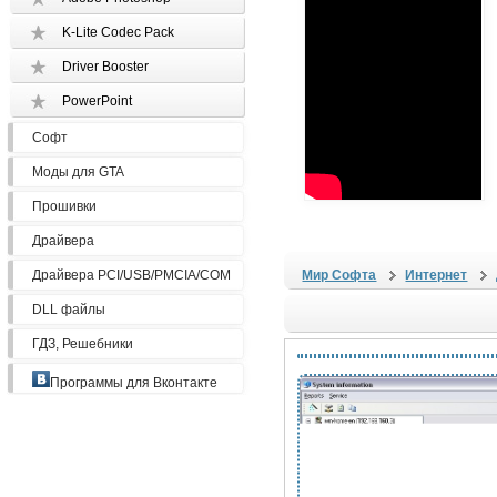
K-Lite Codec Pack
Driver Booster
PowerPoint
Софт
Моды для GTA
Прошивки
Драйвера
Драйвера PCI/USB/PMCIA/COM
Мир Софта
Интернет
DLL файлы
ГДЗ, Решебники
Программы для Вконтакте