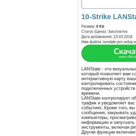
10-Strike LANSta
Размер:
0 Kb
Статус (Цена) :
Бесплатно
Дата добавления:
23.03.2018
Имя файла:
lanstate-pro-setup.
LANState - это визуальны
который позволяет вам с
интерактивную карту ваш
контролировать состояни
подключенных устройств 
времени.
LANState контролирует о
трафик и уведомляет вас
событиях. Кроме того, в
сообщения, закрывать у
компьютеры, просматрив
информацию и запускать
инструменты, включая ping
Другие функции включают