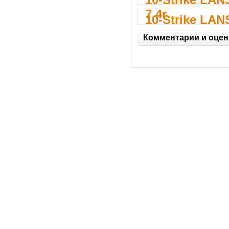
7.4r
10-Strike LAN
7.33
Комментарии и оцен