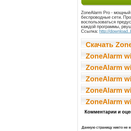
ZoneAlarm Pro - мощный
беспроводные сети. Про
воспользоваться предус
каждой программы, рвущ
Ссылка:
http://download
Скачать Zone
ZoneAlarm wit
ZoneAlarm wit
ZoneAlarm wit
ZoneAlarm wit
ZoneAlarm wit
Комментарии и оце
Данную страницу никто не 