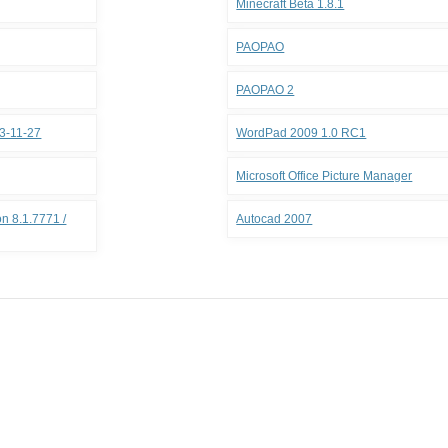
Minecraft Beta 1.8.1
PAOPAO
PAOPAO 2
3-11-27
WordPad 2009 1.0 RC1
Microsoft Office Picture Manager
n 8.1.7771 /
Autocad 2007