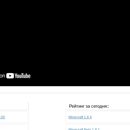
Рейтинг за сегодня::
.100
Minecraft 1.8.4
Minecraft Beta 1.8.1