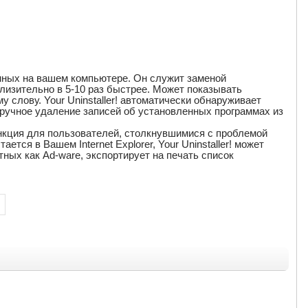
енных на вашем компьютере. Он служит заменой
лизительно в 5-10 раз быстрее. Может показывать
слову. Your Uninstaller! автоматически обнаруживает
ручное удаление записей об установленных программах из
нкция для пользователей, столкнувшимися с проблемой
тся в Вашем Internet Explorer, Your Uninstaller! может
тных как Ad-ware, экспортирует на печать список