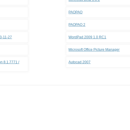
PAOPAO
PAOPAO 2
3-11-27
WordPad 2009 1.0 RC1
Microsoft Office Picture Manager
n 8.1.7771 /
Autocad 2007