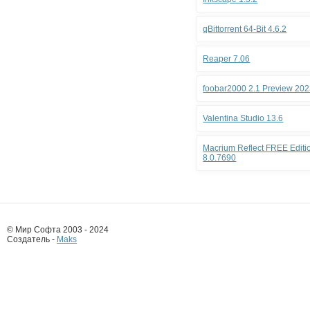
qBittorrent 64-Bit 4.6.2
Reaper 7.06
foobar2000 2.1 Preview 202
Valentina Studio 13.6
Macrium Reflect FREE Editio
8.0.7690
© Мир Софта 2003 - 2024
Создатель -
Maks