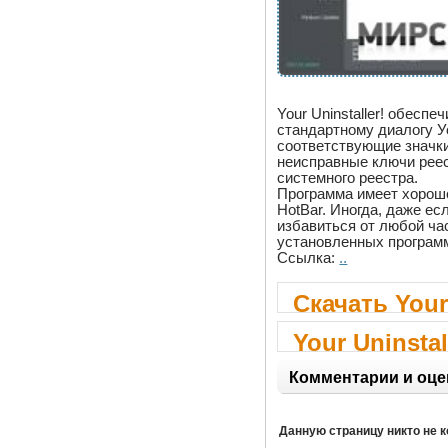
Your Uninstaller! обес
стандартному диалогу У
соответствующие значки
неисправные ключи реес
системного реестра.
Программа имеет хорош
HotBar. Иногда, даже ес
избавиться от любой час
установленных программ 
Ссылка:
..
Скачать Your 
Your Uninstal
Комментарии и оце
Данную страницу никто не 