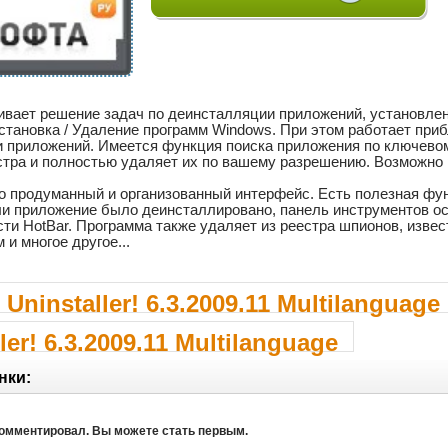
печивает решение задач по деинсталляции приложений, установл
становка / Удаление программ Windows. При этом работает приб
 приложений. Имеется функция поиска приложения по ключевому 
тра и полностью удаляет их по вашему разрешению. Возможно 
о продуманный и организованный интерфейс. Есть полезная фу
ли приложение было деинсталлировано, панель инструментов остае
ти HotBar. Программа также удаляет из реестра шпионов, извес
и многое другое...
Uninstaller! 6.3.2009.11 Multilanguage
ler! 6.3.2009.11 Multilanguage
нки:
комментировал. Вы можете стать первым.