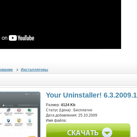
ование
Инсталляторы
Your Uninstaller! 6.3.2009.
Размер:
4124 Kb
Статус (Цена) :
Бесплатно
Дата добавления:
25.10.2009
Имя файла: