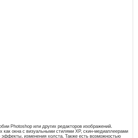
бии Photoshop или других редакторов изображений.
х как окна с визуальными стилями XP, скин-медиаплеерами
ые эффекты, изменения холста. Также есть возможностью