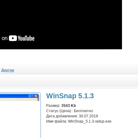
Другое
WinSnap 5.1.3
Размер:
3543 Kb
Статус (Цена) :
Бесплатно
Дата добавления:
30.07.2019
Имя файла:
WinSnap_5.1.3-setup.exe