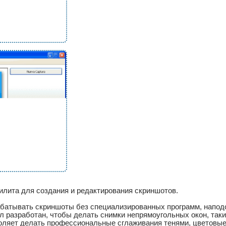
илита для создания и редактирования скриншотов.
батывать скриншоты без специализированных программ, наподо
 разработан, чтобы делать снимки непрямоугольных окон, таки
озволяет делать профессиональные сглаживания тенями, цветов