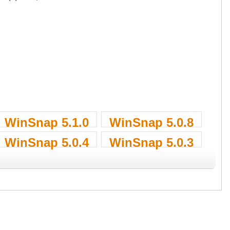
WinSnap 5.1.0
WinSnap 5.0.8
WinSnap 5.0.4
WinSnap 5.0.3