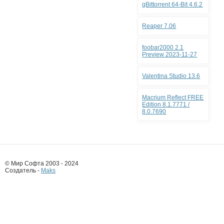
qBittorrent 64-Bit 4.6.2
Reaper 7.06
foobar2000 2.1
Preview 2023-11-27
Valentina Studio 13.6
Macrium Reflect FREE
Edition 8.1.7771 /
8.0.7690
© Мир Софта 2003 - 2024
Создатель -
Maks