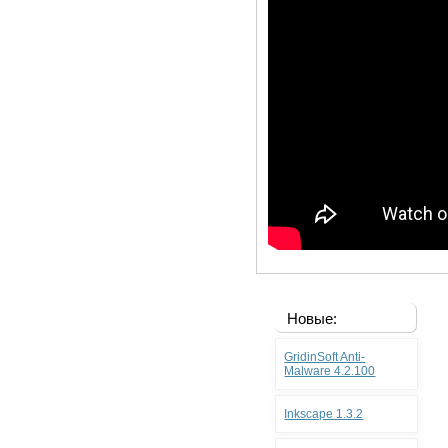
Новые:
GridinSoft Anti-
Malware 4.2.100
Inkscape 1.3.2