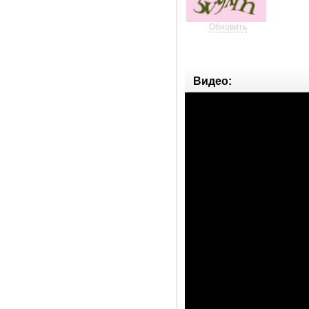
Обновить
Видео: