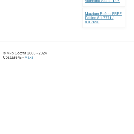
Valentina Studio 13.6
Macrium Reflect FREE
Edition 8.1.7771 /
8.0.7690
© Мир Софта 2003 - 2024
Создатель -
Maks