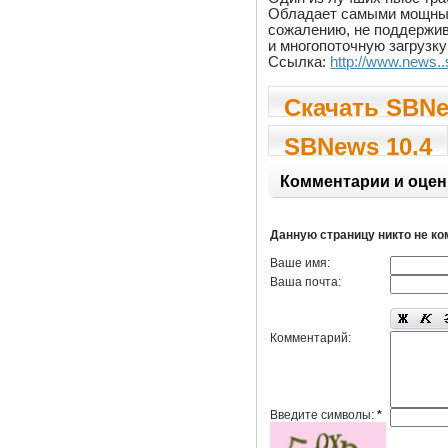
Обладает самыми мощным
сожалению, не поддержив
и многопоточную загрузк
Ссылка:
http://www.news.
Скачать SBNe
SBNews 10.4
Комментарии и оцен
Данную страницу никто не к
Ваше имя:
Ваша почта:
Комментарий:
Введите символы:
*