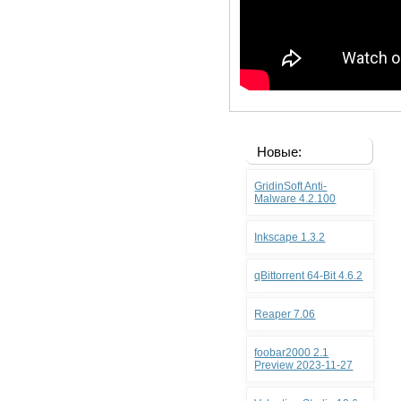
Новые:
GridinSoft Anti-
Malware 4.2.100
Inkscape 1.3.2
qBittorrent 64-Bit 4.6.2
Reaper 7.06
foobar2000 2.1
Preview 2023-11-27