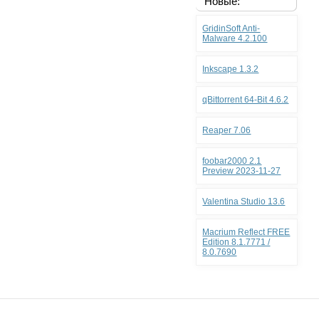
Новые:
GridinSoft Anti-
Malware 4.2.100
Inkscape 1.3.2
qBittorrent 64-Bit 4.6.2
Reaper 7.06
foobar2000 2.1
Preview 2023-11-27
Valentina Studio 13.6
Macrium Reflect FREE
Edition 8.1.7771 /
8.0.7690