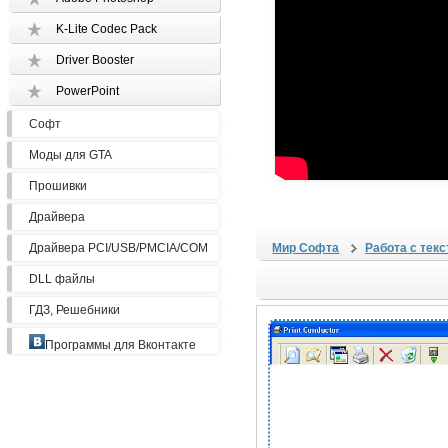
K-Lite Codec Pack
Driver Booster
PowerPoint
Софт
Моды для GTA
Прошивки
Драйвера
Драйвера PCI/USB/PMCIA/COM
Мир Софта
Работа с тек
DLL файлы
ГДЗ, Решебники
Программы для Вконтакте