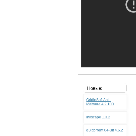
Новые:
GridinSoft Anti-
Malware 4.2.100
Inkscape 1.3.2
qBittorrent 64-Bit 4.6.2