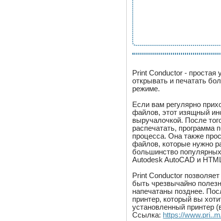
Print Conductor - простая
открывать и печатать бо
режиме.
Если вам регулярно прих
файлов, этот изящный ин
выручалочкой. После тог
распечатать, программа 
процесса. Она также прос
файлов, которые нужно ра
большинство популярных ф
Autodesk AutoCAD и HTM
Print Conductor позволяе
быть чрезвычайно полезн
напечатаны позднее. Пос
принтер, который вы хот
установленный принтер (
Ссылка:
https://www.pri..m