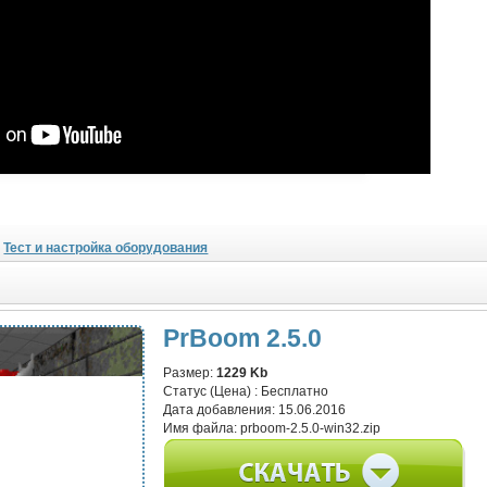
Тест и настройка оборудования
PrBoom 2.5.0
Размер:
1229 Kb
Статус (Цена) :
Бесплатно
Дата добавления:
15.06.2016
Имя файла:
prboom-2.5.0-win32.zip