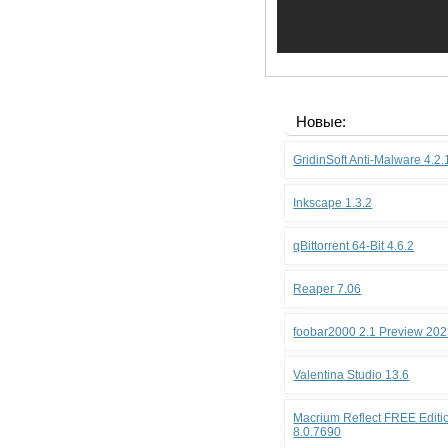
Новые:
GridinSoft Anti-Malware 4.2
Inkscape 1.3.2
qBittorrent 64-Bit 4.6.2
Reaper 7.06
foobar2000 2.1 Preview 202
Valentina Studio 13.6
Macrium Reflect FREE Editio
8.0.7690