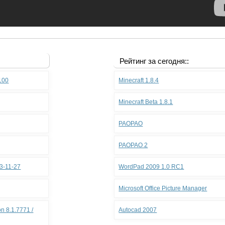
Рейтинг за сегодня::
.100
Minecraft 1.8.4
Minecraft Beta 1.8.1
PAOPAO
PAOPAO 2
3-11-27
WordPad 2009 1.0 RC1
Microsoft Office Picture Manager
n 8.1.7771 /
Autocad 2007