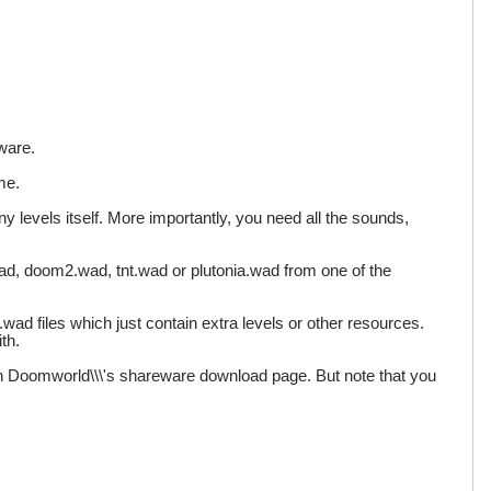
tware.
me.
y levels itself. More importantly, you need all the sounds,
ad, doom2.wad, tnt.wad or plutonia.wad from one of the
ad files which just contain extra levels or other resources.
th.
 Doomworld\\\'s shareware download page. But note that you