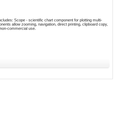
cludes: Scope - scientific chart component for plotting multi-
nents allow zooming, navigation, direct printing, clipboard copy,
or non-commercial use.