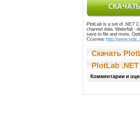
PlotLab is a set of .NET 2
channel data. Waterfall - 
save to file and more. Opt
Ссылка:
http://www.vide
Скачать Plot
PlotLab .NET
Комментарии и оце