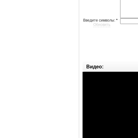
Введите символы:
*
Обновить
Видео: