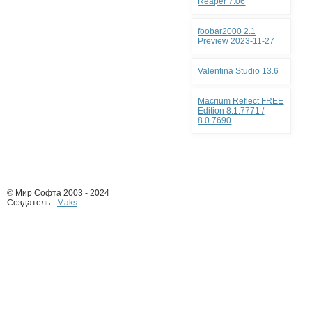
Reaper 7.06
foobar2000 2.1
Preview 2023-11-27
Valentina Studio 13.6
Macrium Reflect FREE
Edition 8.1.7771 /
8.0.7690
© Мир Софта 2003 - 2024
Создатель -
Maks