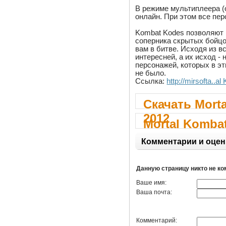
В режиме мультиплеера (o
онлайн. При этом все пе
Kombat Kodes позволяют в
соперника скрытых бойцо
вам в битве. Исходя из вс
интересней, а их исход -
персонажей, которых в э
не было.
Ссылка:
http://mirsofta..
Скачать Morta
2012
Mortal Kombat
Комментарии и оцен
Данную страницу никто не к
Ваше имя:
Ваша почта:
Комментарий: