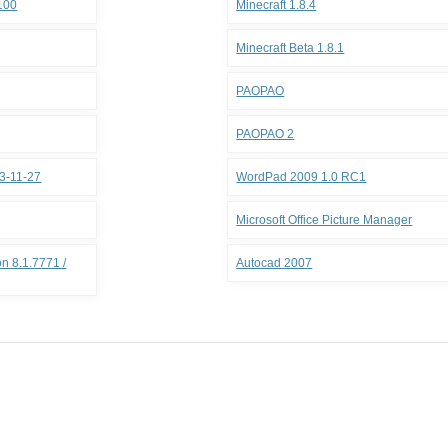
.100
Minecraft 1.8.4
Minecraft Beta 1.8.1
PAOPAO
PAOPAO 2
3-11-27
WordPad 2009 1.0 RC1
Microsoft Office Picture Manager
n 8.1.7771 /
Autocad 2007