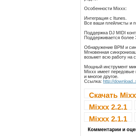
Особенности Mixxx:
Интеграция с Itunes.
Все ваши плейлисты и п
Поддержка DJ MIDI кон
Поддерживается более 3
Обнаружение BPM и син
Мгновенная синхронизац
возьмет всю работу на с
Мощный инструмент мик
Mixxx имеет передовые 
и многое другое.
Ссылка:
http://download.
Скачать Mixx
Mixxx 2.2.1
Mixxx 2.1.1
Комментарии и оце