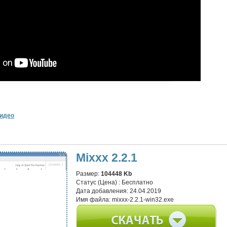
идео
Mixxx 2.2.1
Размер:
104448 Kb
Статус (Цена) :
Бесплатно
Дата добавления:
24.04.2019
Имя файла:
mixxx-2.2.1-win32.exe