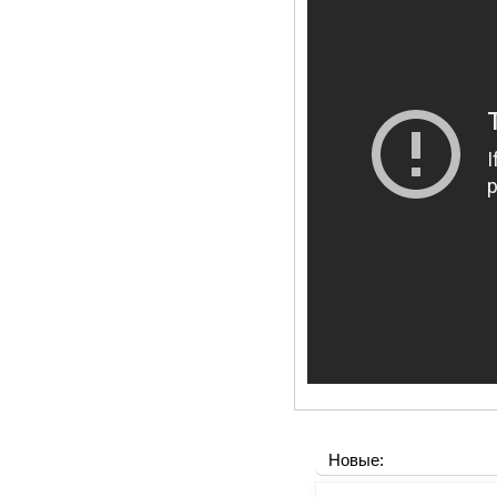
Новые: