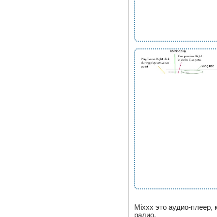
Mixxx это аудио-плеер, 
радио.