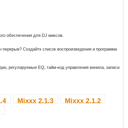
ого обеспечения для DJ миксов.
 перерыв? Создайтк список воспроизведения и программа
ио, регулируемые EQ, тайм-код управления винила, записи
.4
Mixxx 2.1.3
Mixxx 2.1.2
0