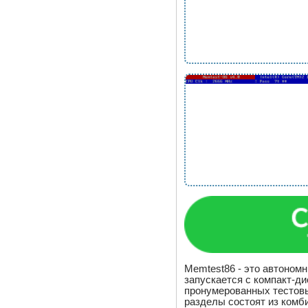
Memtest86 - это автоном
запускается с компакт-д
пронумерованных тестовы
разделы состоят из комб