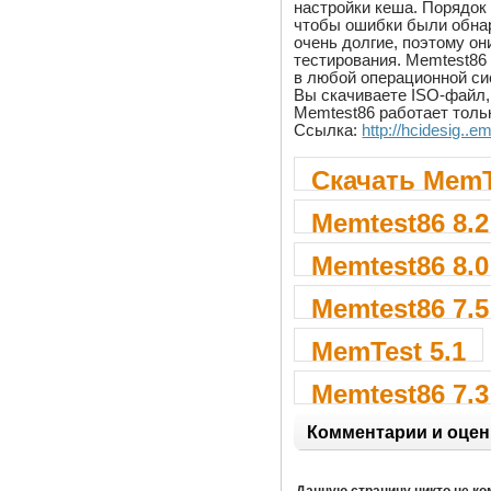
настройки кеша. Порядок 
чтобы ошибки были обнару
очень долгие, поэтому о
тестирования. Memtest86
в любой операционной си
Вы скачиваете ISO-файл,
Memtest86 работает толь
Ссылка:
http://hcidesig..e
Скачать MemT
Memtest86 8.2
Memtest86 8.0
Memtest86 7.5
MemTest 5.1
Memtest86 7.3
Комментарии и оцен
Данную страницу никто не к