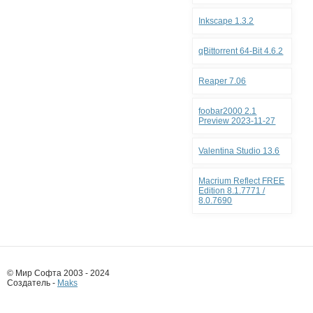
Inkscape 1.3.2
qBittorrent 64-Bit 4.6.2
Reaper 7.06
foobar2000 2.1
Preview 2023-11-27
Valentina Studio 13.6
Macrium Reflect FREE
Edition 8.1.7771 /
8.0.7690
© Мир Софта 2003 - 2024
Создатель -
Maks