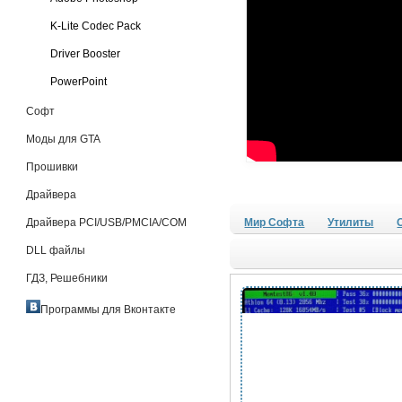
K-Lite Codec Pack
Driver Booster
PowerPoint
Софт
Моды для GTA
Прошивки
Драйвера
Драйвера PCI/USB/PMCIA/COM
Мир Софта
Утилиты
DLL файлы
ГДЗ, Решебники
Программы для Вконтакте