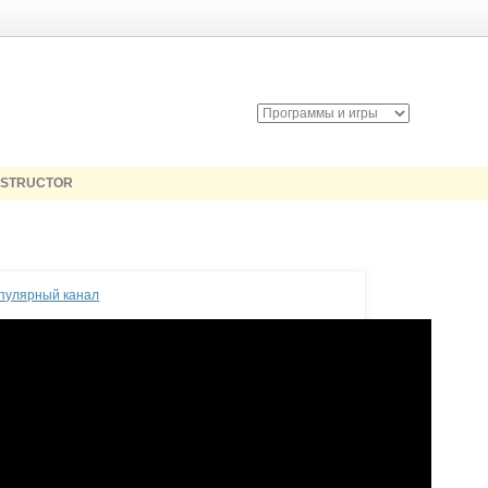
NSTRUCTOR
опулярный канал