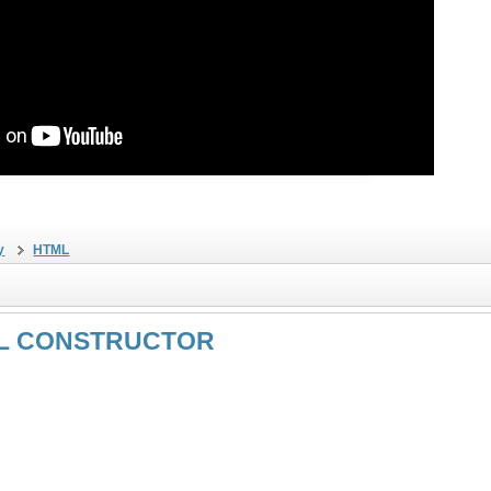
у
HTML
L CONSTRUCTOR