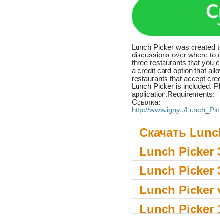
Lunch Picker was created t
discussions over where to 
three restaurants that you 
a credit card option that a
restaurants that accept cre
Lunch Picker is included. Pl
application.Requirements:
Ссылка:
http://www.igny../Lunch_Pic
Скачать Lunch
Lunch Picker 
Lunch Picker 
Lunch Picker 
Lunch Picker 