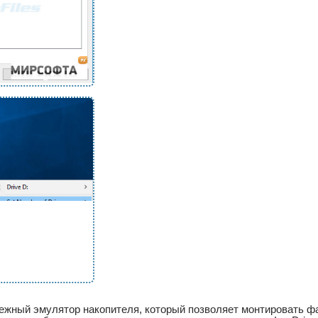
адежный эмулятор накопителя, который позволяет монтировать ф