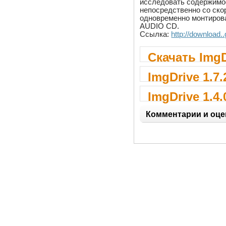
исследовать содержимое
непосредственно со ско
одновременно монтирова
AUDIO CD.
Ссылка:
http://download.
Скачать ImgD
ImgDrive 1.7.
ImgDrive 1.4.
Комментарии и оце