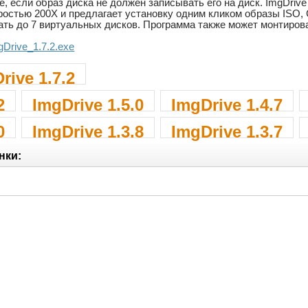
, если образ диска не должен записывать его на диск. ImgDriv
ростью 200X и предлагает установку одним кликом образы ISO,
ть до 7 виртуальных дисков. Программа также может монтиро
.gDrive_1.7.2.exe
rive 1.7.2
2
ImgDrive 1.5.0
ImgDrive 1.4.7
0
ImgDrive 1.3.8
ImgDrive 1.3.7
нки: