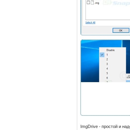
ImgDrive - простой и н