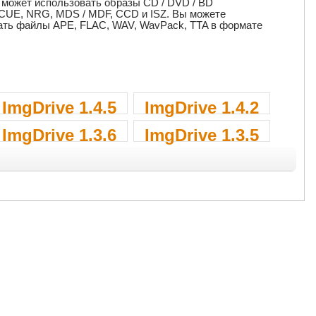
e может использовать образы CD / DVD / BD
 CUE, NRG, MDS / MDF, CCD и ISZ. Вы можете
вать файлы APE, FLAC, WAV, WavPack, TTA в формате
ImgDrive 1.4.5
ImgDrive 1.4.2
ImgDrive 1.3.6
ImgDrive 1.3.5