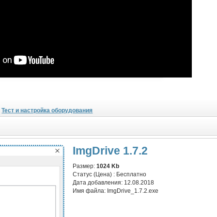
Тест и настройка оборудования
ImgDrive 1.7.2
Размер:
1024 Kb
Статус (Цена) :
Бесплатно
Дата добавления:
12.08.2018
Имя файла:
ImgDrive_1.7.2.exe