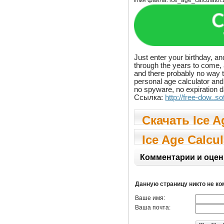
Имя файла:
ice_age_calculator.
Just enter your birthday, an
through the years to come, 
and there probably no way to
personal age calculator and
no spyware, no expiration 
Ссылка:
http://free-dow..s
Скачать Ice Ag
Ice Age Calcula
Комментарии и оцен
Данную страницу никто не к
Ваше имя:
Ваша почта: