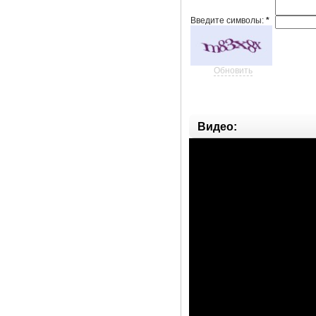
Введите символы:
*
Обновить
Видео: