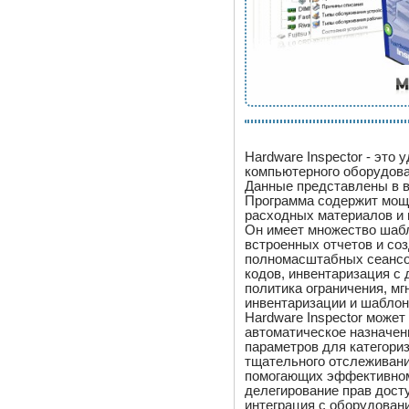
Hardware Inspector - это
компьютерного оборудова
Данные представлены в в
Программа содержит мощн
расходных материалов и 
Он имеет множество шабло
встроенных отчетов и соз
полномасштабных сеансов
кодов, инвентаризация с 
политика ограничения, мг
инвентаризации и шаблон
Hardware Inspector може
автоматическое назначен
параметров для категори
тщательного отслеживани
помогающих эффективном
делегирование прав дост
интеграция с оборудован