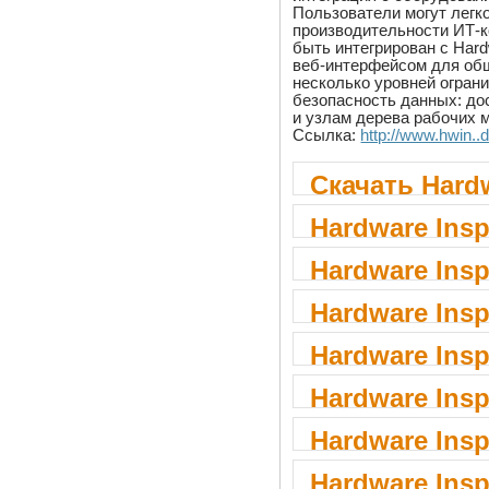
Пользователи могут легк
производительности ИТ-ко
быть интегрирован с Hard
веб-интерфейсом для общ
несколько уровней ограни
безопасность данных: до
и узлам дерева рабочих м
Ссылка:
http://www.hwin.
Скачать Hardw
Hardware Insp
Hardware Insp
Hardware Insp
Hardware Insp
Hardware Insp
Hardware Insp
Hardware Insp