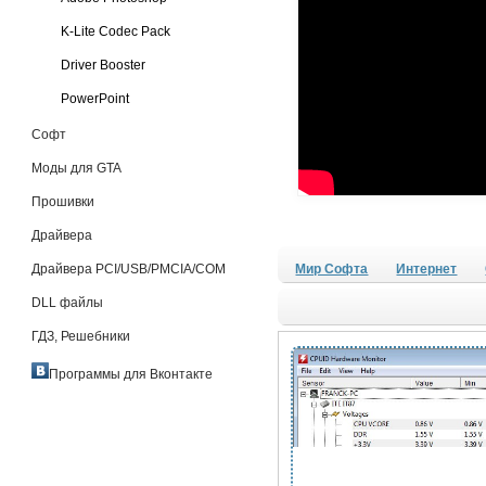
K-Lite Codec Pack
Driver Booster
PowerPoint
Софт
Моды для GTA
Прошивки
Драйвера
Драйвера PCI/USB/PMCIA/COM
Мир Софта
Интернет
DLL файлы
ГДЗ, Решебники
Программы для Вконтакте