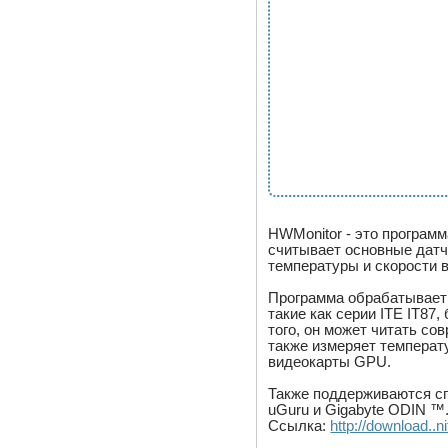
HWMonitor - это программ
считывает основные датч
температуры и скорости 
Программа обрабатывает
такие как серии ITE IT87
того, он может читать со
также измеряет температ
видеокарты GPU.
Также поддерживаются сп
uGuru и Gigabyte ODIN ™
Ссылка:
http://download..