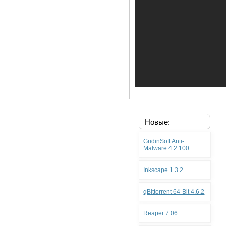
Новые:
GridinSoft Anti-
Malware 4.2.100
Inkscape 1.3.2
qBittorrent 64-Bit 4.6.2
Reaper 7.06