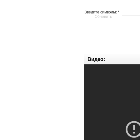
Введите символы:
*
Обновить
Видео: