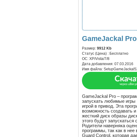
GameJackal Pro 
Размер:
9912 Kb
Статус (Цена) :
Бесплатно
ОС:
XP/Vista/7/8
Дата добавления:
07.03.2016
Имя файла:
SetupGameJackal5
GameJackal Pro – програ
запускать любимые игры 
игрой в привод. Эта прог
возможность создавать и
жесткий диск образы дис
этого будут запускаться 
Родители наверняка оцен
программы, так как в нее
Guard Control, которая д